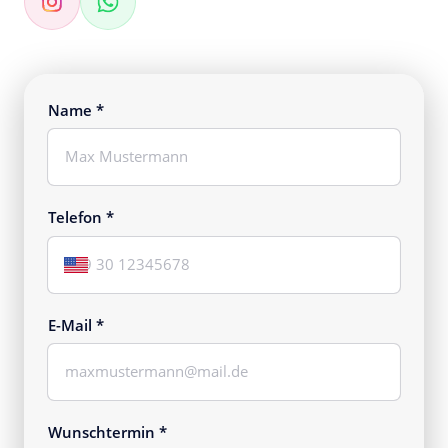
Name *
Name *
Telefon *
E-Mail *
Wunschtermin *