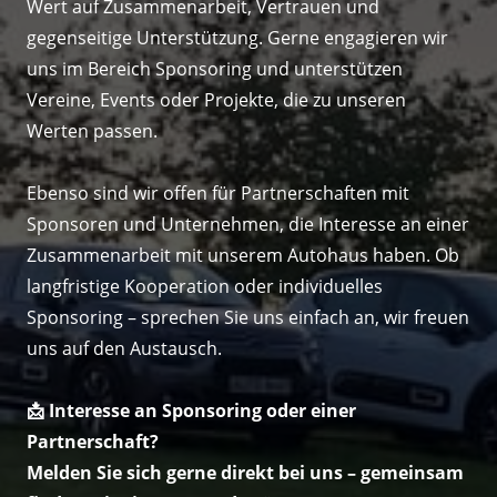
Wert auf Zusammenarbeit, Vertrauen und 
gegenseitige Unterstützung. Gerne engagieren wir 
uns im Bereich Sponsoring und unterstützen 
Vereine, Events oder Projekte, die zu unseren 
Werten passen.

Ebenso sind wir offen für Partnerschaften mit 
Sponsoren und Unternehmen, die Interesse an einer 
Zusammenarbeit mit unserem Autohaus haben. Ob 
langfristige Kooperation oder individuelles 
Sponsoring – sprechen Sie uns einfach an, wir freuen 
uns auf den Austausch.

📩 
Interesse 
an 
Sponsoring 
oder 
einer 
Melden Sie sich gerne direkt bei uns – gemeinsam 