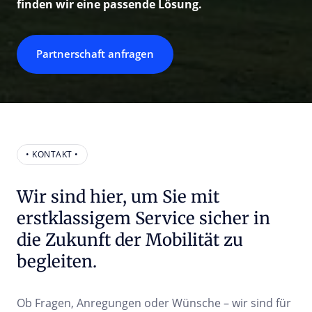
finden wir eine passende Lösung.
Partnerschaft anfragen
• KONTAKT •
Wir sind hier, um Sie mit 
erstklassigem Service sicher in 
die Zukunft der Mobilität zu 
begleiten.
Ob Fragen, Anregungen oder Wünsche – wir sind für 